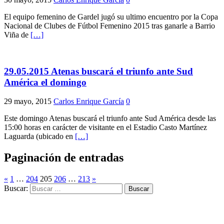
El equipo femenino de Gardel jugó su ultimo encuentro por la Copa
Nacional de Clubes de Fútbol Femenino 2015 tras ganarle a Barrio
Viña de
[…]
29.05.2015 Atenas buscará el triunfo ante Sud
América el domingo
29 mayo, 2015
Carlos Enrique García
0
Este domingo Atenas buscará el triunfo ante Sud América desde las
15:00 horas en carácter de visitante en el Estadio Casto Martínez
Laguarda (ubicado en
[…]
Paginación de entradas
«
1
…
204
205
206
…
213
»
Buscar: