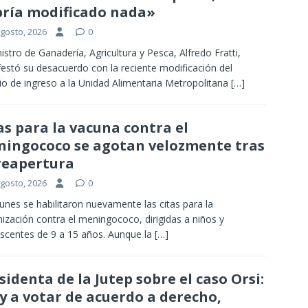
ría modificado nada»
agosto, 2026
0
nistro de Ganadería, Agricultura y Pesca, Alfredo Fratti,
estó su desacuerdo con la reciente modificación del
io de ingreso a la Unidad Alimentaria Metropolitana
[…]
as para la vacuna contra el
ingococo se agotan velozmente tras
reapertura
agosto, 2026
0
lunes se habilitaron nuevamente las citas para la
ización contra el meningococo, dirigidas a niños y
scentes de 9 a 15 años. Aunque la
[…]
sidenta de la Jutep sobre el caso Orsi:
y a votar de acuerdo a derecho,