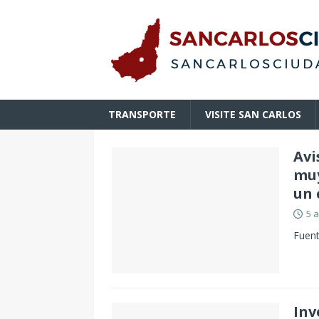
TRANSPORTE
VISITE SAN CARLOS
Avi
muy
un 
5 
Fuent
Inv