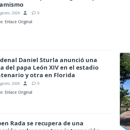
namismo
agosto, 2026
0
e: Enlace Original
denal Daniel Sturla anunció una
a del papa León XIV en el estadio
tenario y otra en Florida
agosto, 2026
0
e: Enlace Original
en Rada se recupera de una