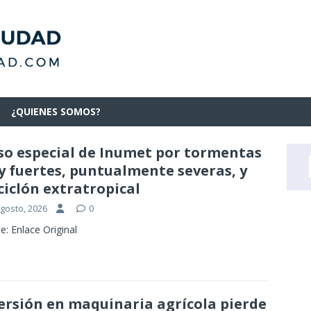
¿QUIENES SOMOS?
so especial de Inumet por tormentas
 fuertes, puntualmente severas, y
ciclón extratropical
agosto, 2026
0
e: Enlace Original
ersión en maquinaria agrícola pierde