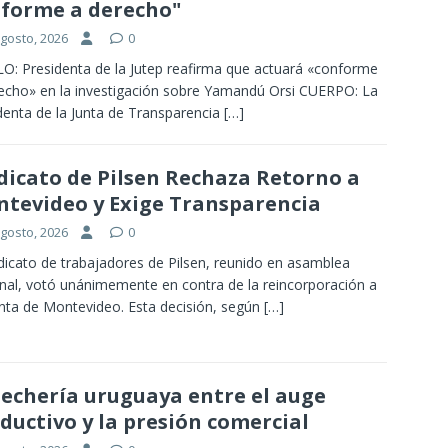
forme a derecho"
agosto, 2026
0
O: Presidenta de la Jutep reafirma que actuará «conforme
echo» en la investigación sobre Yamandú Orsi CUERPO: La
denta de la Junta de Transparencia
[…]
dicato de Pilsen Rechaza Retorno a
tevideo y Exige Transparencia
agosto, 2026
0
ndicato de trabajadores de Pilsen, reunido en asamblea
nal, votó unánimemente en contra de la reincorporación a
anta de Montevideo. Esta decisión, según
[…]
lechería uruguaya entre el auge
ductivo y la presión comercial