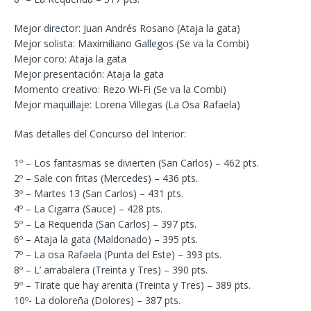
Mejor director: Juan Andrés Rosano (Ataja la gata)
Mejor solista: Maximiliano Gallegos (Se va la Combi)
Mejor coro: Ataja la gata
Mejor presentación: Ataja la gata
Momento creativo: Rezo Wi-Fi (Se va la Combi)
Mejor maquillaje: Lorena Villegas (La Osa Rafaela)
Mas detalles del Concurso del Interior:
1º – Los fantasmas se divierten (San Carlos) – 462 pts.
2º – Sale con fritas (Mercedes) – 436 pts.
3º – Martes 13 (San Carlos) – 431 pts.
4º – La Cigarra (Sauce) – 428 pts.
5º – La Requerida (San Carlos) – 397 pts.
6º – Ataja la gata (Maldonado) – 395 pts.
7º – La osa Rafaela (Punta del Este) – 393 pts.
8º – L’ arrabalera (Treinta y Tres) – 390 pts.
9º – Tirate que hay arenita (Treinta y Tres) – 389 pts.
10º- La doloreña (Dolores) – 387 pts.