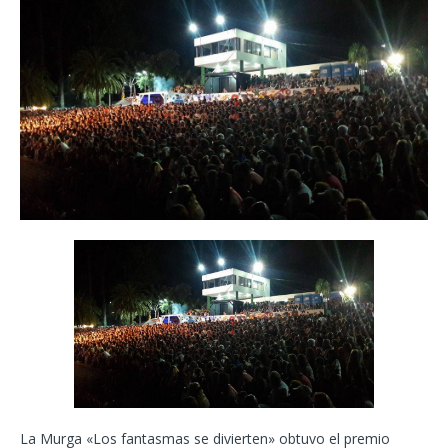
La Murga «Los fantasmas se divierten» obtuvo el premio