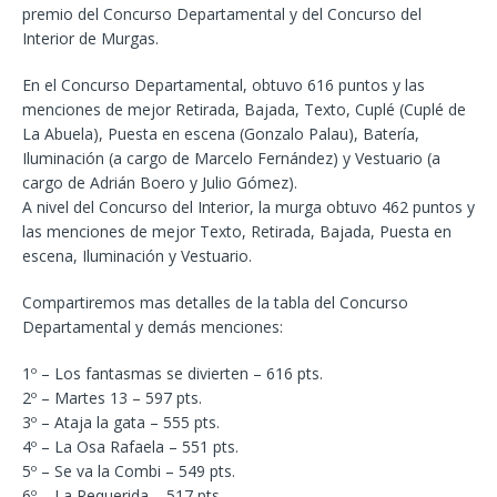
premio del Concurso Departamental y del Concurso del
Interior de Murgas.
En el Concurso Departamental, obtuvo 616 puntos y las
menciones de mejor Retirada, Bajada, Texto, Cuplé (Cuplé de
La Abuela), Puesta en escena (Gonzalo Palau), Batería,
Iluminación (a cargo de Marcelo Fernández) y Vestuario (a
cargo de Adrián Boero y Julio Gómez).
A nivel del Concurso del Interior, la murga obtuvo 462 puntos y
las menciones de mejor Texto, Retirada, Bajada, Puesta en
escena, Iluminación y Vestuario.
Compartiremos mas detalles de la tabla del Concurso
Departamental y demás menciones:
1º – Los fantasmas se divierten – 616 pts.
2º – Martes 13 – 597 pts.
3º – Ataja la gata – 555 pts.
4º – La Osa Rafaela – 551 pts.
5º – Se va la Combi – 549 pts.
6º – La Requerida – 517 pts.