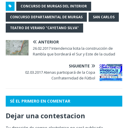
CONCURSO DE MURGAS DEL INTERIOR
CONCURSO DEPARTAMENTAL DE MURGAS
SAN CARLOS
TEATRO DE VERANO "CAYETANO SILVA"
ANTERIOR
26.02.2017 Intendencia licita la construcción de
Rambla que bordeará el Sur y Este de la ciudad
SIGUIENTE
02.03.2017 Atenas participará de la Copa
Confraternidad de Fútbol
SÉ EL PRIMERO EN COMENTAR
Dejar una contestacion
Tu dirección de correo electrónico no será publicada.