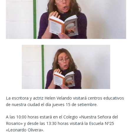
La escritora y actriz Helen Velando visitará centros educativos
de nuestra ciudad el día jueves 15 de setiembre.
A las 10:00 horas estará en el Colegio «Nuestra Señora del
Rosario» y desde las 13:30 horas visitará la Escuela Nº25
«Leonardo Olivera».