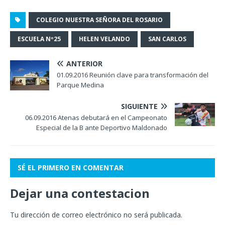
COLEGIO NUESTRA SEÑORA DEL ROSARIO
ESCUELA Nº25
HELEN VELANDO
SAN CARLOS
ANTERIOR
01.09.2016 Reunión clave para transformación del
Parque Medina
SIGUIENTE
06.09.2016 Atenas debutará en el Campeonato
Especial de la B ante Deportivo Maldonado
SÉ EL PRIMERO EN COMENTAR
Dejar una contestacion
Tu dirección de correo electrónico no será publicada.