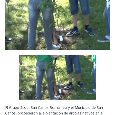
El Grupo Scout San Carlos Borromeo y el Municipio de San
Carlos, procedieron a la plantación de árboles nativos en el