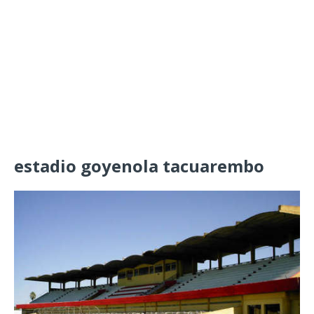
estadio goyenola tacuarembo