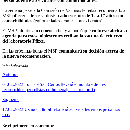
personas entre 50 y 70 años con comorbilidades.
La semana pasada la Comisión de Vacunas le había recomendado al
MSP ofrecer la
tercera dosis a adolescentes de 12 a 17 años con
comorbilidades
(enfermedades crónicas preexistentes).
El MSP adoptó la recomendación y anunció que
en breve abrirá la
agenda para estos adolescentes reciban la vacuna de refuerzo
del laboratorio Pfizer.
En las próximas horas el MSP
comunicará su decisión acerca de
la nueva recomendación
.
Info: S
ubrayado
Anterior
01.02.2022 Tour de San Carlos llevará el nombre de tres
reconocidos periodistas en homenaje a su memoria
Siguiente
17.02.2022 Usina Cultural retomará actividades en los próximos
días
Sé el primero en comentar