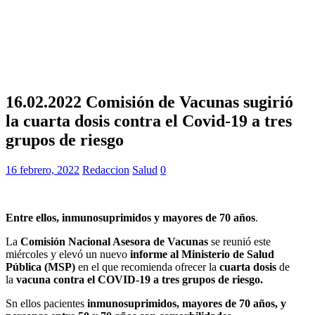
16.02.2022 Comisión de Vacunas sugirió
la cuarta dosis contra el Covid-19 a tres
grupos de riesgo
16 febrero, 2022
Redaccion
Salud
0
Entre ellos, inmunosuprimidos y mayores de 70
años
.
La
Comisión Nacional Asesora de Vacunas
se reunió este
miércoles y elevó un nuevo
informe al Ministerio de Salud
Pública (MSP)
en el que recomienda ofrecer la
cuarta dosis
de
la
vacuna contra el COVID-19 a tres grupos de riesgo.
Sn ellos pacientes
inmunosuprimidos, mayores de 70 años, y