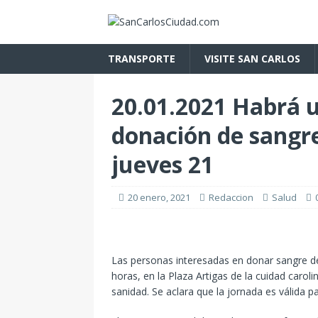
TRANSPORTE
VISITE SAN CARLOS
20.01.2021 Habrá u
donación de sangre
jueves 21
20 enero, 2021
Redaccion
Salud
Las personas interesadas en donar sangre de
horas, en la Plaza Artigas de la cuidad carol
sanidad. Se aclara que la jornada es válida pa