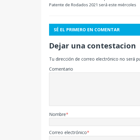
Patente de Rodados 2021 será este miércoles
SÉ EL PRIMERO EN COMENTAR
Dejar una contestacion
Tu dirección de correo electrónico no será p
Comentario
Nombre
*
Correo electrónico
*