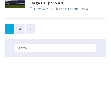
Largo F.C. por 5 a 1
14 mayo, 2016
Carlos Enrique García
1
2
»