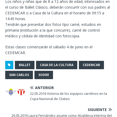
Los niños y niñas que de 8 a 12 años de edad, interesados en
el curso de Ballet Clásico, deberán concurrir con sus padres al
CEDEMCAR o a Casa de la Cultura en el horario de 09:15 a
14:45 horas.
Tendrán que presentar dos fotos tipo carné, estudios en
primaria (institución a la que concurre), carné de control
médico y cédula de identidad con fotocopia.
Estas clases comenzarán el sábado 4 de junio en el
CEDEMCAR.
BALLET
CASA DE LA CULTURA
CEDEMCAR
SAN CARLOS
SODRE
ANTERIOR
22.05.2016 Victoria de los equipos carolinos en la
Copa Nacional de Clubes
SIGUIENTE
26.05.2016 Laura Fernández asume como Alcaldesa Interina del