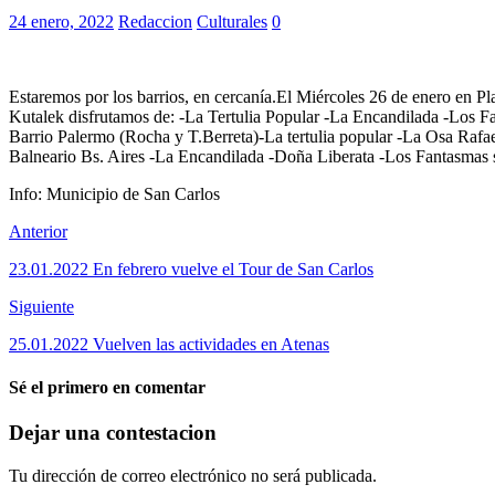
24 enero, 2022
Redaccion
Culturales
0
Estaremos por los barrios, en cercanía.El Miércoles 26 de enero en
Kutalek disfrutamos de: -La Tertulia Popular -La Encandilada -Los F
Barrio Palermo (Rocha y T.Berreta)-La tertulia popular -La Osa Raf
Balneario Bs. Aires -La Encandilada -Doña Liberata -Los Fantasmas se
Info: Municipio de San Carlos
Anterior
23.01.2022 En febrero vuelve el Tour de San Carlos
Siguiente
25.01.2022 Vuelven las actividades en Atenas
Sé el primero en comentar
Dejar una contestacion
Tu dirección de correo electrónico no será publicada.