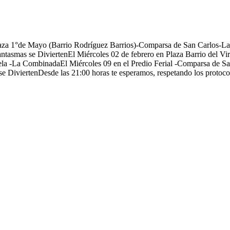
 Plaza 1°de Mayo (Barrio Rodríguez Barrios)-Comparsa de San Carlos-
antasmas se DiviertenEl Miércoles 02 de febrero en Plaza Barrio del 
aela -La CombinadaEl Miércoles 09 en el Predio Ferial -Comparsa de S
 DiviertenDesde las 21:00 horas te esperamos, respetando los protocol