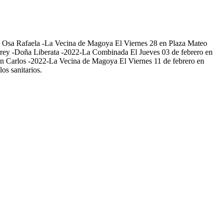
La Osa Rafaela -La Vecina de Magoya El Viernes 28 en Plaza Mateo
Virrey -Doña Liberata -2022-La Combinada El Jueves 03 de febrero en
an Carlos -2022-La Vecina de Magoya El Viernes 11 de febrero en
os sanitarios.