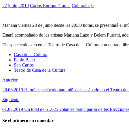
27 junio, 2019
Carlos Enrique García
Culturales
0
Mañana viernes 28 de junio desde las 20:30 horas, se presentará el m
Estará acompañado de las artistas Mariana Lazo y Belem Furiatti, ad
El espectáculo será en el Teatro de Casa de la Cultura con entrada libre
Casa de la Cultura
Pablo Bach
San Carlos
Teatro de Casa de la Cultura
Anterior
26.06.2019 Habrá espectáculo para niños este sábado en el Teatro de
Siguiente
01.07.2019 Un total de 61.625 votantes participaron de las Elecciones
Sé el primero en comentar