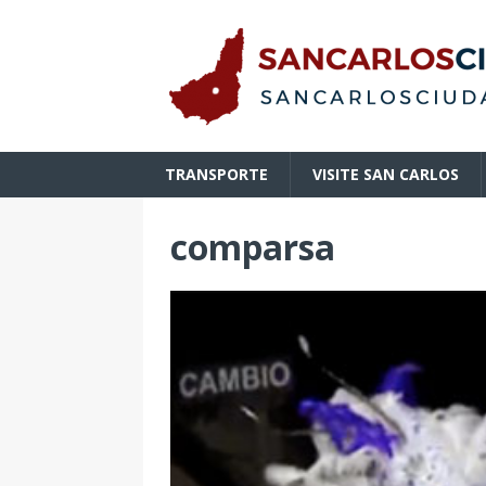
TRANSPORTE
VISITE SAN CARLOS
comparsa