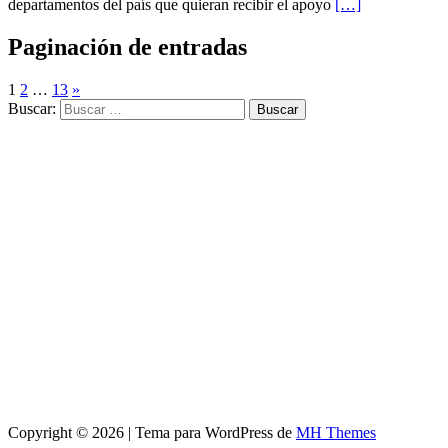
departamentos del país que quieran recibir el apoyo
[…]
Paginación de entradas
1
2
…
13
»
Buscar:
Copyright © 2026 | Tema para WordPress de
MH Themes