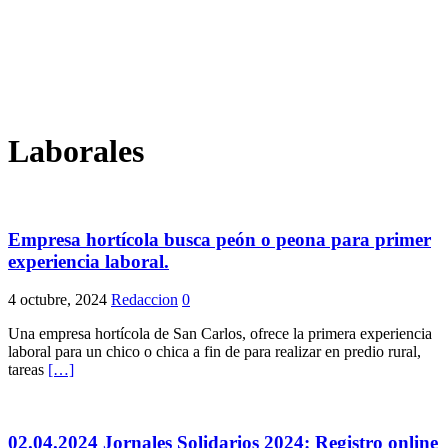
Laborales
Empresa hortícola busca peón o peona para primer
experiencia laboral.
4 octubre, 2024
Redaccion
0
Una empresa hortícola de San Carlos, ofrece la primera experiencia
laboral para un chico o chica a fin de para realizar en predio rural,
tareas
[…]
02.04.2024 Jornales Solidarios 2024: Registro online