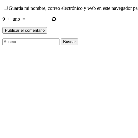
Guarda mi nombre, correo electrónico y web en este navegador pa
9
+
uno
=
Buscar: