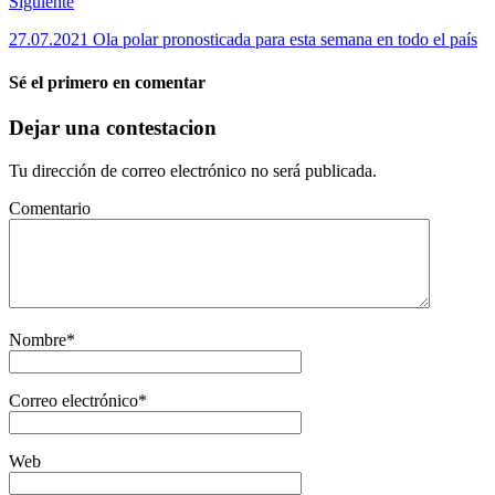
Siguiente
27.07.2021 Ola polar pronosticada para esta semana en todo el país
Sé el primero en comentar
Dejar una contestacion
Tu dirección de correo electrónico no será publicada.
Comentario
Nombre
*
Correo electrónico
*
Web