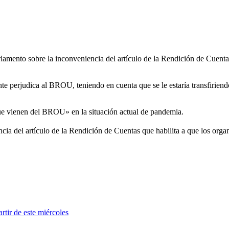
lamento sobre la inconveniencia del artículo de la Rendición de Cuentas
e perjudica al BROU, teniendo en cuenta que se le estaría transfiriend
ue vienen del BROU» en la situación actual de pandemia.
ncia del artículo de la Rendición de Cuentas que habilita a que los org
rtir de este miércoles