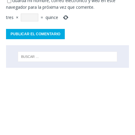
Guarda mi nombre, correo electrónico y web en este
navegador para la próxima vez que comente.
tres
×
=
quince