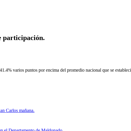
 participación.
41.4% varios puntos por encima del promedio nacional que se estableció
San Carlos mañana.
 en el Departamento de Maldonado.