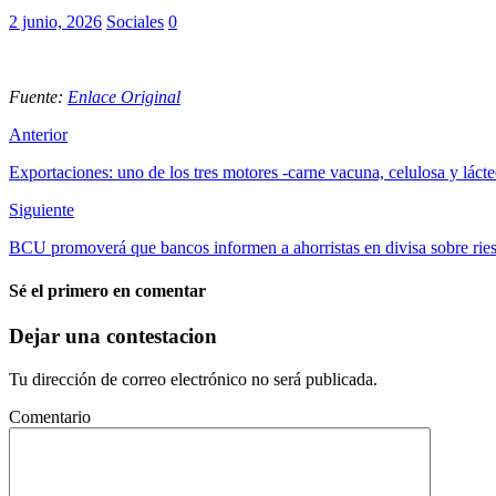
2 junio, 2026
Sociales
0
Fuente:
Enlace Original
Anterior
Exportaciones: uno de los tres motores -carne vacuna, celulosa y lác
Siguiente
BCU promoverá que bancos informen a ahorristas en divisa sobre rie
Sé el primero en comentar
Dejar una contestacion
Tu dirección de correo electrónico no será publicada.
Comentario