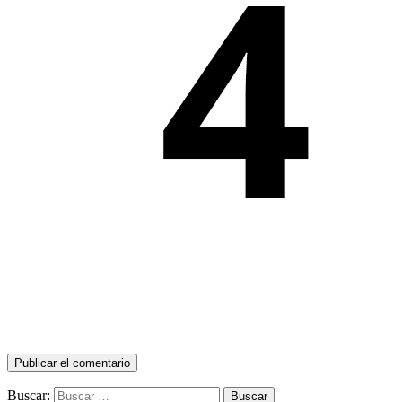
Buscar: