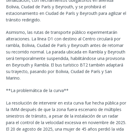
señalización, con flechamientos obligatorios en avenida
Bolivia, Ciudad de París y Beyrouth, y se prohibirá el
estacionamiento en Ciudad de París y Beyrouth para agilizar el
tránsito redirigido.
Asimismo, las rutas de transporte público experimentarán
alteraciones. La línea D1 con destino al Centro circulará por
rambla, Bolivia, Ciudad de París y Beyrouth antes de retomar
su recorrido normal. La parada ubicada en Rambla y Beyrouth
será temporalmente suspendida, habilitándose una provisoria
en Beyrouth y Rambla. El bus turístico BT2 también adaptará
su trayecto, pasando por Bolivia, Ciudad de París y San
Marino.
**La problemática de la curva**
La resolución de intervenir en esta curva fue hecha pública por
la IMM después de que la zona fuera escenario de múltiples
siniestros de tránsito, a pesar de la instalación de un radar
para el control de la velocidad excesiva en noviembre de 2025.
El 20 de agosto de 2025, una mujer de 45 años perdió la vida