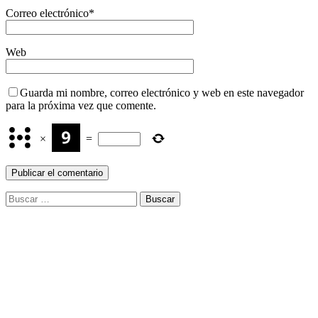
Correo electrónico
*
Web
Guarda mi nombre, correo electrónico y web en este navegador
para la próxima vez que comente.
×
=
Buscar: