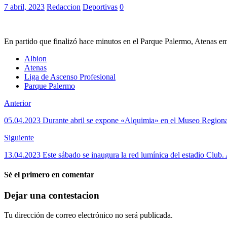
7 abril, 2023
Redaccion
Deportivas
0
En partido que finalizó hace minutos en el Parque Palermo, Atenas em
Albion
Atenas
Liga de Ascenso Profesional
Parque Palermo
Anterior
05.04.2023 Durante abril se expone «Alquimia» en el Museo Regiona
Siguiente
13.04.2023 Este sábado se inaugura la red lumínica del estadio Club.
Sé el primero en comentar
Dejar una contestacion
Tu dirección de correo electrónico no será publicada.