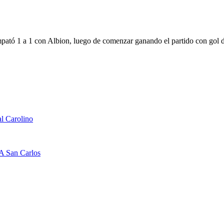
pató 1 a 1 con Albion, luego de comenzar ganando el partido con gol d
l Carolino
 A San Carlos