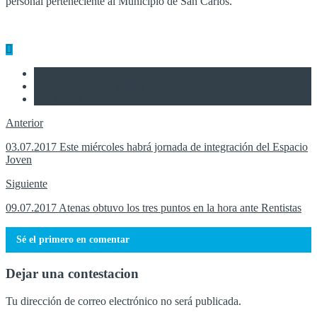
personal perteneciente al Municipio de San Carlos.
Higiene
Municipio de San Carlos
San Carlos
Anterior
03.07.2017 Este miércoles habrá jornada de integración del Espacio
Joven
Siguiente
09.07.2017 Atenas obtuvo los tres puntos en la hora ante Rentistas
Sé el primero en comentar
Dejar una contestacion
Tu dirección de correo electrónico no será publicada.