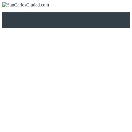
Transporte
Visite San Carlos
¿Quienes somos?