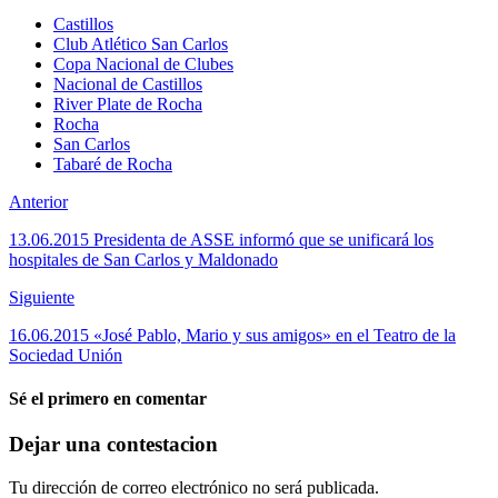
Castillos
Club Atlético San Carlos
Copa Nacional de Clubes
Nacional de Castillos
River Plate de Rocha
Rocha
San Carlos
Tabaré de Rocha
Anterior
13.06.2015 Presidenta de ASSE informó que se unificará los
hospitales de San Carlos y Maldonado
Siguiente
16.06.2015 «José Pablo, Mario y sus amigos» en el Teatro de la
Sociedad Unión
Sé el primero en comentar
Dejar una contestacion
Tu dirección de correo electrónico no será publicada.