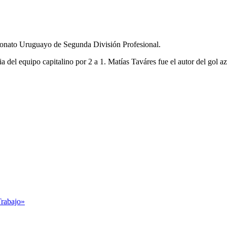
eonato Uruguayo de Segunda División Profesional.
ia del equipo capitalino por 2 a 1. Matías Taváres fue el autor del gol a
Trabajo»