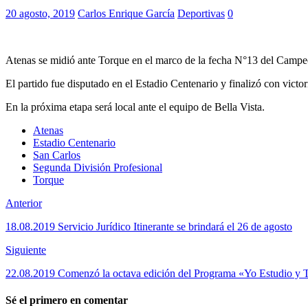
20 agosto, 2019
Carlos Enrique García
Deportivas
0
Atenas se midió ante Torque en el marco de la fecha N°13 del Camp
El partido fue disputado en el Estadio Centenario y finalizó con victor
En la próxima etapa será local ante el equipo de Bella Vista.
Atenas
Estadio Centenario
San Carlos
Segunda División Profesional
Torque
Anterior
18.08.2019 Servicio Jurídico Itinerante se brindará el 26 de agosto
Siguiente
22.08.2019 Comenzó la octava edición del Programa «Yo Estudio y 
Sé el primero en comentar