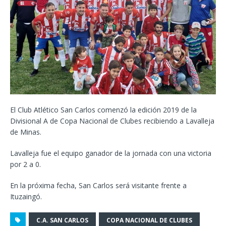
El Club Atlético San Carlos comenzó la edición 2019 de la
Divisional A de Copa Nacional de Clubes recibiendo a Lavalleja
de Minas.
Lavalleja fue el equipo ganador de la jornada con una victoria
por 2 a 0.
En la próxima fecha, San Carlos será visitante frente a
Ituzaingó.
C.A. SAN CARLOS
COPA NACIONAL DE CLUBES