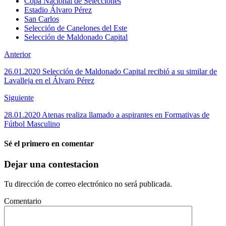
Copa Nacional de Selecciones
Estadio Álvaro Pérez
San Carlos
Selección de Canelones del Este
Selección de Maldonado Capital
Anterior
26.01.2020 Selección de Maldonado Capital recibió a su similar de
Lavalleja en el Álvaro Pérez
Siguiente
28.01.2020 Atenas realiza llamado a aspirantes en Formativas de
Fútbol Masculino
Sé el primero en comentar
Dejar una contestacion
Tu dirección de correo electrónico no será publicada.
Comentario