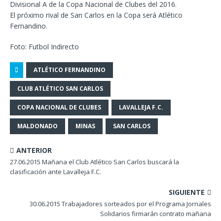
Divisional A de la Copa Nacional de Clubes del 2016.
El próximo rival de San Carlos en la Copa será Atlético
Fernandino.
Foto: Futbol Indirecto
ATLÉTICO FERNANDINO
CLUB ATLÉTICO SAN CARLOS
COPA NACIONAL DE CLUBES
LAVALLEJA F.C.
MALDONADO
MINAS
SAN CARLOS
ANTERIOR
27.06.2015 Mañana el Club Atlético San Carlos buscará la
clasificación ante Lavalleja F.C.
SIGUIENTE
30.06.2015 Trabajadores sorteados por el Programa Jornales
Solidarios firmarán contrato mañana