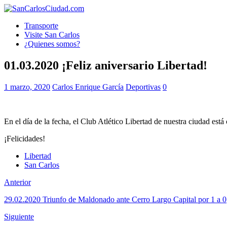
Transporte
Visite San Carlos
¿Quienes somos?
01.03.2020 ¡Feliz aniversario Libertad!
1 marzo, 2020
Carlos Enrique García
Deportivas
0
En el día de la fecha, el Club Atlético Libertad de nuestra ciudad est
¡Felicidades!
Libertad
San Carlos
Anterior
29.02.2020 Triunfo de Maldonado ante Cerro Largo Capital por 1 a 0
Siguiente