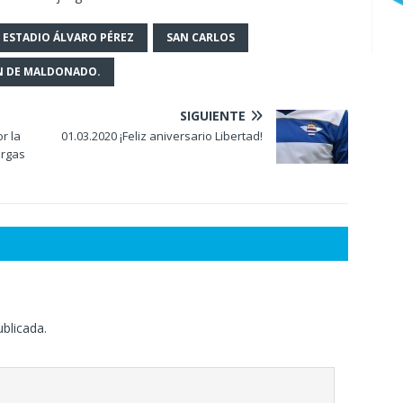
ESTADIO ÁLVARO PÉREZ
SAN CARLOS
N DE MALDONADO.
SIGUIENTE
r la
01.03.2020 ¡Feliz aniversario Libertad!
urgas
ublicada.