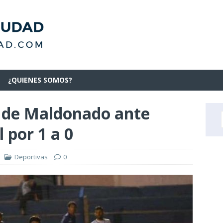
¿QUIENES SOMOS?
o de Maldonado ante
 por 1 a 0
Deportivas
0