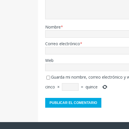
Nombre
*
Correo electrónico
*
Web
Guarda mi nombre, correo electrónico y 
cinco
×
=
quince